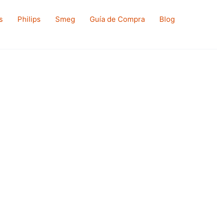
s
Philips
Smeg
Guía de Compra
Blog