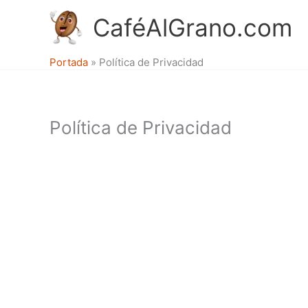
Ir
CaféAlGrano.com
al
contenido
Portada
»
Política de Privacidad
Política de Privacidad