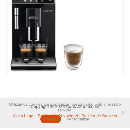
Utilizamos cookies para optimizar nuestro sitio web y nuestro
Copyright © 2026 CaféAlGrano.com
servicio.
Aviso Legal
|
Política de Privacidad
|
Política de Cookies
Aceptar
Personalizar