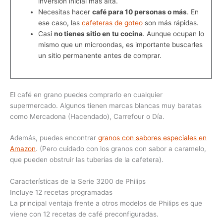
inversión inicial más alta.
Necesitas hacer
café para 10 personas o más
. En
ese caso, las
cafeteras de goteo
son más rápidas.
Casi
no tienes sitio en tu cocina
. Aunque ocupan lo
mismo que un microondas, es importante buscarles
un sitio permanente antes de comprar.
El café en grano puedes comprarlo en cualquier
supermercado. Algunos tienen marcas blancas muy baratas
como Mercadona (Hacendado), Carrefour o Día.
Además, puedes encontrar
granos con sabores especiales en
Amazon
. (Pero cuidado con los granos con sabor a caramelo,
que pueden obstruir las tuberías de la cafetera).
Características de la Serie 3200 de Philips
Incluye 12 recetas programadas
La principal ventaja frente a otros modelos de Philips es que
viene con 12 recetas de café preconfiguradas.