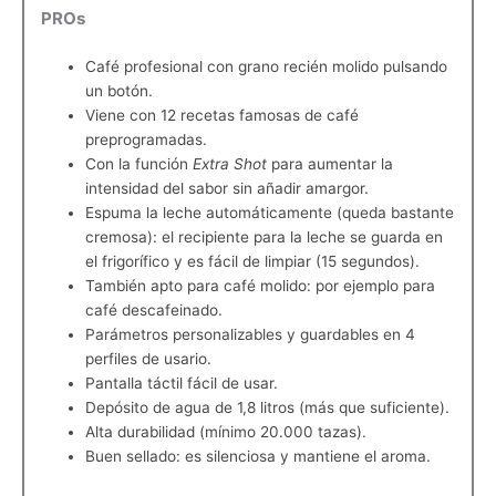
PROs
Café profesional con grano recién molido pulsando
un botón.
Viene con 12 recetas famosas de café
preprogramadas.
Con la función
Extra Shot
para aumentar la
intensidad del sabor sin añadir amargor.
Espuma la leche automáticamente (queda bastante
cremosa): el recipiente para la leche se guarda en
el frigorífico y es fácil de limpiar (15 segundos).
También apto para café molido: por ejemplo para
café descafeinado.
Parámetros personalizables y guardables en 4
perfiles de usario.
Pantalla táctil fácil de usar.
Depósito de agua de 1,8 litros (más que suficiente).
Alta durabilidad (mínimo 20.000 tazas).
Buen sellado: es silenciosa y mantiene el aroma.