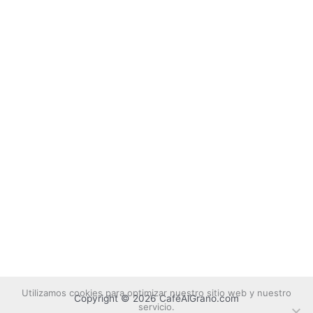
Utilizamos cookies para optimizar nuestro sitio web y nuestro
Copyright © 2026 CaféAlGrano.com
servicio.